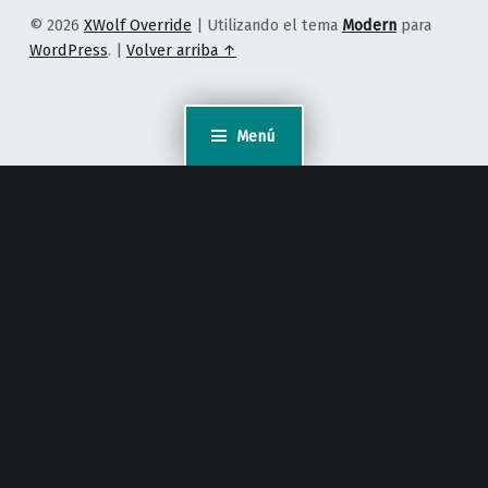
© 2026
XWolf Override
|
Utilizando el tema
Modern
para
WordPress
.
|
Volver arriba ↑
Menú