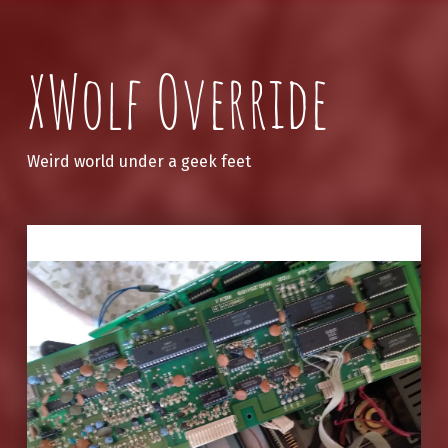
XWolf Override
Weird world under a geek feet