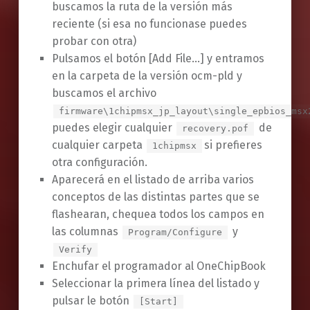
buscamos la ruta de la versión más
reciente (si esa no funcionase puedes
probar con otra)
Pulsamos el botón [Add File…] y entramos
en la carpeta de la versión ocm-pld y
buscamos el archivo
firmware\1chipmsx_jp_layout\single_epbios_msx
puedes elegir cualquier
de
recovery.pof
cualquier carpeta
si prefieres
1chipmsx
otra configuración.
Aparecerá en el listado de arriba varios
conceptos de las distintas partes que se
flashearan, chequea todos los campos en
las columnas
y
Program/Configure
Verify
Enchufar el programador al OneChipBook
Seleccionar la primera línea del listado y
pulsar le botón
[Start]