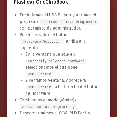
Flashear OneChipBook
Enchufamos el USB Blaster y abrimos el
programa
Quartus II 13.1 Programmer
con permisos de administrador.
Pulsamos sobre el botón
arriba a la
[Hardware Setup...]
izquierda.
En la ventana que sale en
Currently selected hardware
seleccionamos el que pone
USB-Blaster
Y cerramos ventana. Aparecerá
a la derecha del botón
USB-Blaster
de Hardware
Cambiamos el modo (Mode:) a
Active Serial Programming
Descomprimimos el OCM-PLD Pack y