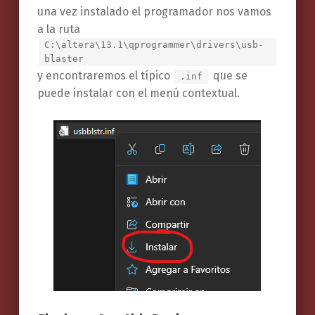
una vez instalado el programador nos vamos
a la ruta
C:\altera\13.1\qprogrammer\drivers\usb-
blaster
y encontraremos el típico
que se
.inf
puede instalar con el menú contextual.