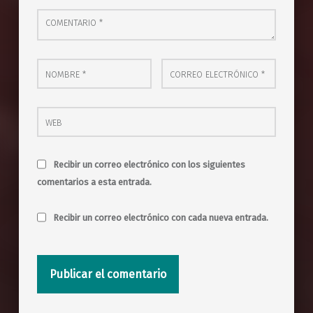
Comentario
*
Nombre
*
Correo electrónico
*
Web
Recibir un correo electrónico con los siguientes
comentarios a esta entrada.
Recibir un correo electrónico con cada nueva entrada.