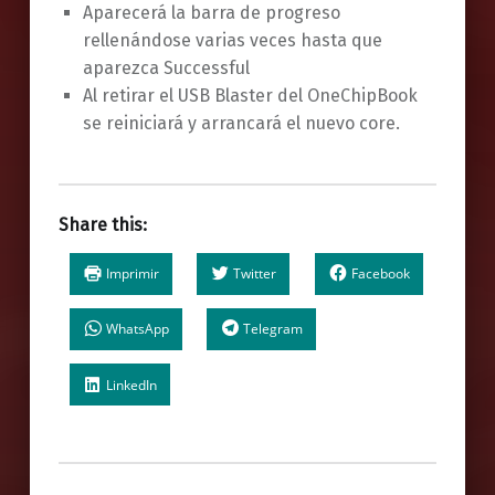
Aparecerá la barra de progreso
rellenándose varias veces hasta que
aparezca Successful
Al retirar el USB Blaster del OneChipBook
se reiniciará y arrancará el nuevo core.
Share this:
Imprimir
Twitter
Facebook
WhatsApp
Telegram
LinkedIn