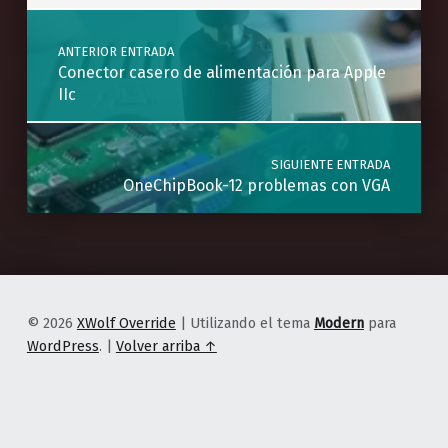
Navegación de entradas
ANTERIOR ENTRADA
Conector casero de alimentación para Apple
IIc
SIGUIENTE ENTRADA
OneChipBook-12 problemas con VGA
© 2026
XWolf Override
|
Utilizando el tema
Modern
para
WordPress
.
|
Volver arriba ↑