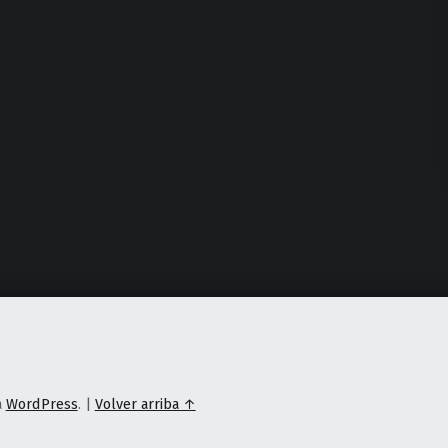
a
WordPress
.
|
Volver arriba ↑