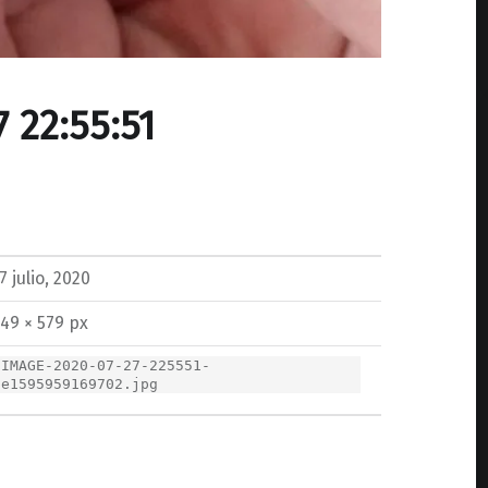
 22:55:51
7 julio, 2020
49 × 579 px
IMAGE-2020-07-27-225551-
e1595959169702.jpg