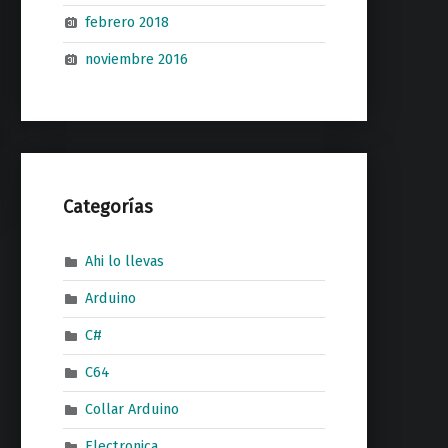
febrero 2018
noviembre 2016
Categorías
Ahi lo llevas
Arduino
C#
C64
Collar Arduino
Electronica