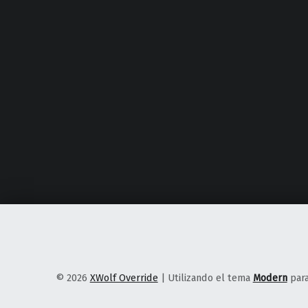
© 2026
XWolf Override
|
Utilizando el tema
Modern
par