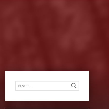
Buscar: